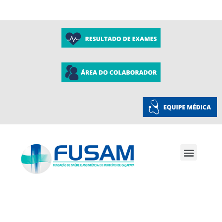
A Fusam