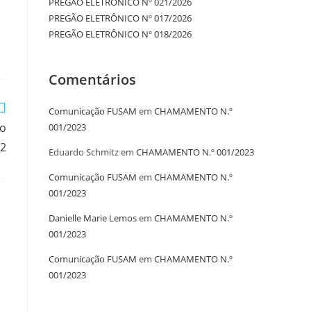
PREGÃO ELETRÔNICO Nº 021/2026
PREGÃO ELETRÔNICO Nº 017/2026
PREGÃO ELETRÔNICO Nº 018/2026
Comentários
Comunicação FUSAM
em
CHAMAMENTO N.º
vo
001/2023
22
Eduardo Schmitz
em
CHAMAMENTO N.º 001/2023
Comunicação FUSAM
em
CHAMAMENTO N.º
001/2023
Danielle Marie Lemos
em
CHAMAMENTO N.º
001/2023
Comunicação FUSAM
em
CHAMAMENTO N.º
001/2023