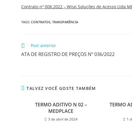
Contrato nº 008.2022 – Wisp Soluções de Acesso Ltda M
TAGS:
CONTRATOS
,
TRANSPARÊNCIA
Post anterior
ATA DE REGISTRO DE PREÇOS Nº 036/2022
TALVEZ VOCÊ GOSTE TAMBÉM
TERMO ADITIVO N 02 –
TERMO AD
MEDPLACE
3 de abril de 2024
1 