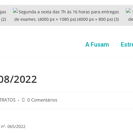
A Fusam
Estr
08/2022
TRATOS
0 Comentários
 nº. 065/2022