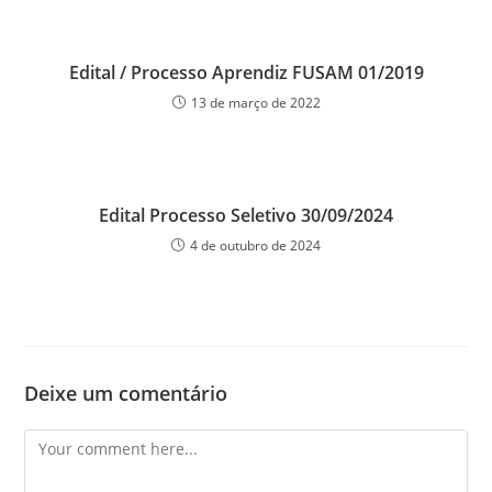
Edital / Processo Aprendiz FUSAM 01/2019
13 de março de 2022
Edital Processo Seletivo 30/09/2024
4 de outubro de 2024
Deixe um comentário