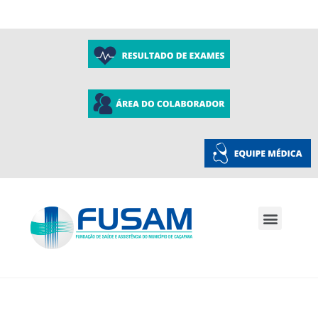
A Fusam