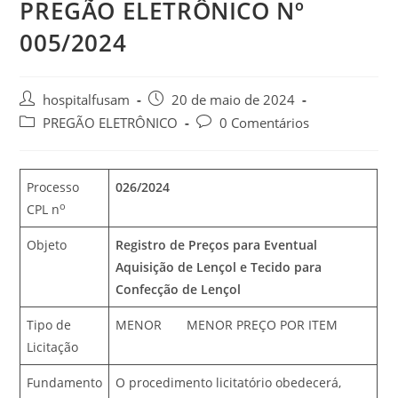
PREGÃO ELETRÔNICO Nº
005/2024
hospitalfusam
20 de maio de 2024
PREGÃO ELETRÔNICO
0 Comentários
Processo
026/2024
o
CPL n
Objeto
Registro de Preços para Eventual
Aquisição de Lençol e Tecido para
Confecção de Lençol
Tipo de
MENOR MENOR PREÇO POR ITEM
Licitação
Fundamento
O procedimento licitatório obedecerá,