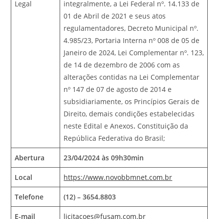
Legal
integralmente, a Lei Federal nº. 14.133 de
01 de Abril de 2021 e seus atos
regulamentadores, Decreto Municipal nº.
4.985/23, Portaria Interna nº 008 de 05 de
Janeiro de 2024, Lei Complementar nº. 123,
de 14 de dezembro de 2006 com as
alterações contidas na Lei Complementar
nº 147 de 07 de agosto de 2014 e
subsidiariamente, os Princípios Gerais de
Direito, demais condições estabelecidas
neste Edital e Anexos
.
Constituição da
República Federativa do Brasil;
Abertura
23/04/2024 às 09h30min
Local
https://www.novobbmnet.com.br
Telefone
(12) – 3654.8803
E-mail
licitacoes@fusam.com.br