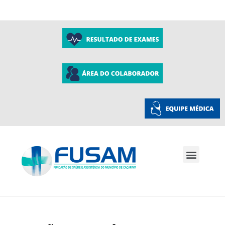
A Fusam