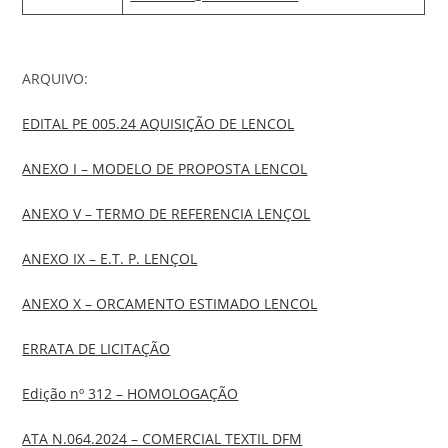
ARQUIVO:
EDITAL PE 005.24 AQUISIÇÃO DE LENCOL
ANEXO I – MODELO DE PROPOSTA LENCOL
ANEXO V – TERMO DE REFERENCIA LENÇOL
ANEXO IX – E.T. P. LENÇOL
ANEXO X – ORCAMENTO ESTIMADO LENCOL
ERRATA DE LICITAÇÃO
Edição nº 312 – HOMOLOGAÇÃO
ATA N.064.2024 – COMERCIAL TEXTIL DFM