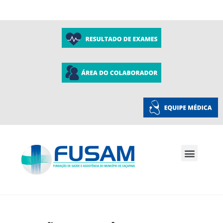
A Fusam