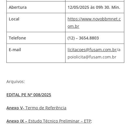
Abertura
12/05/2025 às 09h 30. Min.
Local
https://www.novobbmnet.c
om.br
Telefone
(12) – 3654.8803
E-mail
licitacoes@fusam.com.br
/a
poiolicita@fusam.com.br
Arquivos:
EDITAL PE Nº 008/2025
Anexo V-
Termo de Referência
Anexo IX –
Estudo Técnico Preliminar – ETP
;