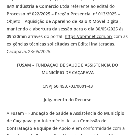
IMX Indústria e Comércio Ltda
referente ao edital do
Processo nº 022/2025 – Pregão Presencial nº 013/2025 –
Objeto
– Aquisição de Aparelho de Raio X Móvel Digital,
mantendo a abertura da sessão para o dia 30/05/2025 ás
09h30min
através do portal:
https://bbmnet.com.br/
com as
exigências técnicas solicitadas em Edital inalteradas
.
Caçapava, 28/05/2025.
FUSAM – FUNDAÇÃO DE SAÚDE E ASSISTÊNCIA DO
MUNICÍPIO DE CAÇAPAVA
CNPJ 50.453.703/0001-43
Julgamento do Recurso
A
Fusam – Fundação de Saúde e Assistência do Município
de Caçapava
por intermédio de sua
Comissão de
Contratação e Equipe de Apoio
e em conformidade com a