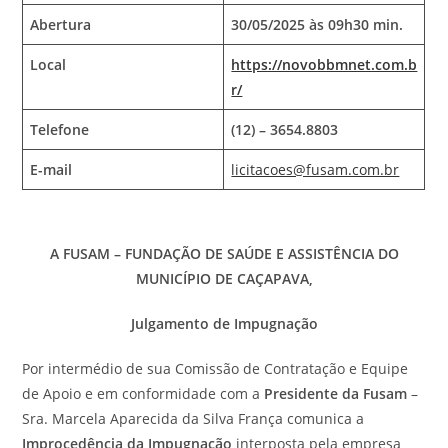
Abertura
30/05/2025 às 09h30 min.
Local
https://novobbmnet.com.b
r/
Telefone
(12) – 3654.8803
E-mail
licitacoes@fusam.com.br
A FUSAM – FUNDAÇÃO DE SAÚDE E ASSISTÊNCIA DO
MUNICÍPIO DE CAÇAPAVA,
Julgamento de Impugnação
Por intermédio de sua Comissão de Contratação e Equipe
de Apoio e em conformidade com a
Presidente da Fusam
–
Sra. Marcela Aparecida da Silva França comunica a
Improcedência da Impugnação
interposta pela empresa