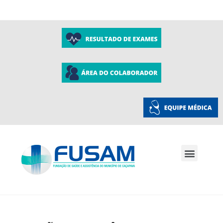
A Fusam