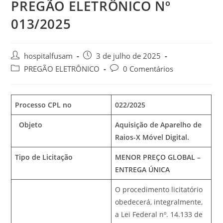
PREGÃO ELETRÔNICO Nº
013/2025
hospitalfusam
3 de julho de 2025
PREGÃO ELETRÔNICO
0 Comentários
Processo CPL n
o
022/2025
Objeto
Aquisição de Aparelho de
Raios-X Móvel Digital.
Tipo de Licitação
MENOR PREÇO GLOBAL –
ENTREGA ÚNICA
O procedimento licitatório
obedecerá, integralmente,
a Lei Federal nº. 14.133 de