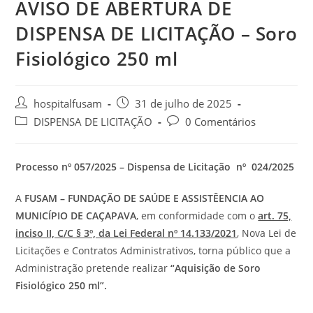
AVISO DE ABERTURA DE
DISPENSA DE LICITAÇÃO – Soro
Fisiológico 250 ml
hospitalfusam
31 de julho de 2025
DISPENSA DE LICITAÇÃO
0 Comentários
Processo nº 057/2025 – Dispensa de Licitação nº 024/2025
A
FUSAM – FUNDAÇÃO DE SAÚDE E ASSISTÊENCIA AO
MUNICÍPIO DE CAÇAPAVA
, em conformidade com o
art. 75,
inciso II, C/C § 3º, da Lei Federal nº 14.133/2021
, Nova Lei de
Licitações e Contratos Administrativos, torna público que a
Administração pretende realizar
“Aquisição de Soro
Fisiológico 250 ml”.