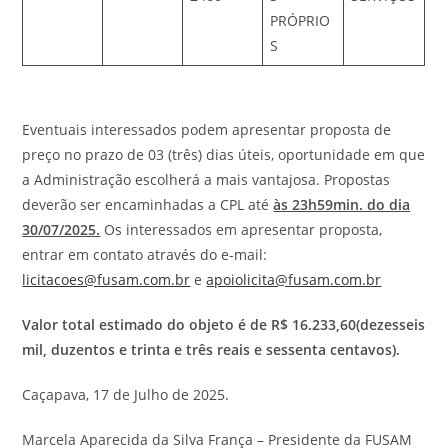
PRÓPRIO
S
Eventuais interessados podem apresentar proposta de
preço no prazo de 03 (três) dias úteis, oportunidade em que
a Administração escolherá a mais vantajosa. Propostas
deverão ser encaminhadas a CPL até
às 23h59min. do dia
30/07/2025.
Os interessados em apresentar proposta,
entrar em contato através do e-mail:
licitacoes@fusam.com.br
e
apoiolicita@fusam.com.br
Valor total estimado do objeto é de R$ 16.233,60(dezesseis
mil, duzentos e trinta e três reais e sessenta centavos).
Caçapava, 17 de Julho de 2025.
Marcela Aparecida da Silva França – Presidente da FUSAM