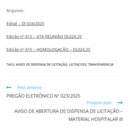
Arquivos:
Edital – Dl 024/2025
Edição nº 615 – ATA REUNIÃO DL024.25
Edição nº 615 – HOMOLOGAÇÃO – DL024.25
TAGS:
AVISO DE DISPENSA DE LICITAÇÃO
,
LICITACOES
,
TRANSPARENCIA
Post anterior
PREGÃO ELETRÔNICO Nº 023/2025
Próximo post
AVISO DE ABERTURA DE DISPENSA DE LICITAÇÃO –
MATERIAL HOSPITALAR III