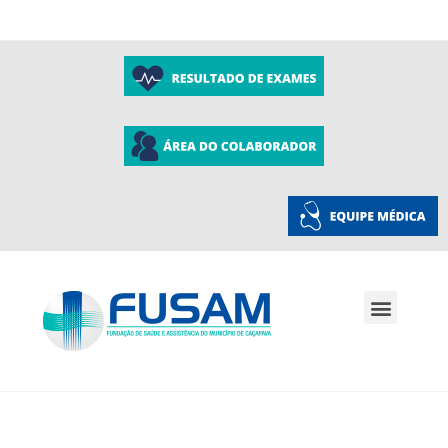
A Fusam