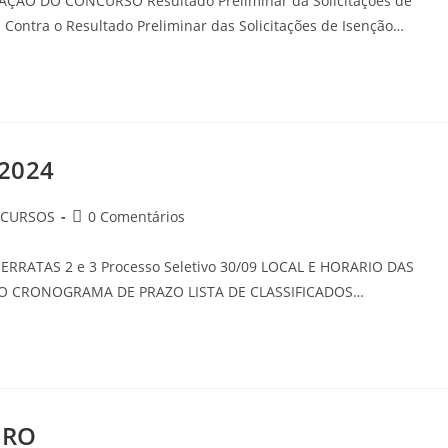
ÇÃO DO CONCURSO Resultado Preliminar da Solicitações de
 Contra o Resultado Preliminar das Solicitações de Isenção…
/2024
CURSOS
0 Comentários
09 ERRATAS 2 e 3 Processo Seletivo 30/09 LOCAL E HORARIO DAS
AÇÃO CRONOGRAMA DE PRAZO LISTA DE CLASSIFICADOS…
IRO