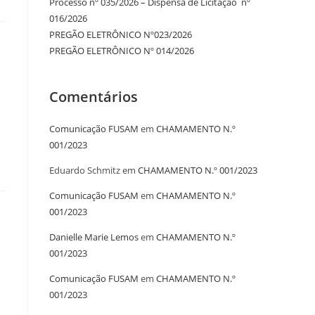
Processo nº 035/2026 – Dispensa de Licitação nº
016/2026
PREGÃO ELETRÔNICO Nº023/2026
PREGÃO ELETRÔNICO Nº 014/2026
Comentários
Comunicação FUSAM
em
CHAMAMENTO N.º
001/2023
Eduardo Schmitz
em
CHAMAMENTO N.º 001/2023
Comunicação FUSAM
em
CHAMAMENTO N.º
001/2023
Danielle Marie Lemos
em
CHAMAMENTO N.º
001/2023
Comunicação FUSAM
em
CHAMAMENTO N.º
001/2023