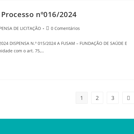
o Processo nº016/2024
PENSA DE LICITAÇÃO
0 Comentários
/2024 DISPENSA N.º 015/2024 A FUSAM – FUNDAÇÃO DE SAÚDE E
dade com o art. 75,…
1
2
3