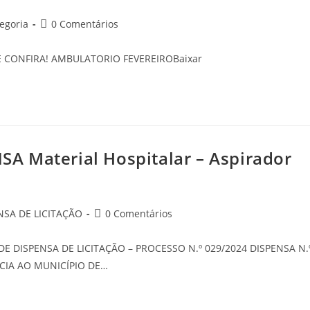
egoria
0 Comentários
E CONFIRA! AMBULATORIO FEVEREIROBaixar
A Material Hospitalar – Aspirador
NSA DE LICITAÇÃO
0 Comentários
E DISPENSA DE LICITAÇÃO – PROCESSO N.º 029/2024 DISPENSA N.
CIA AO MUNICÍPIO DE…