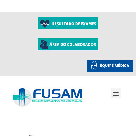
A Fusam