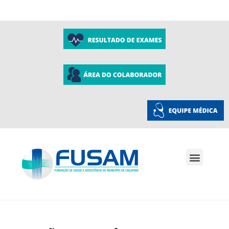
A Fusam