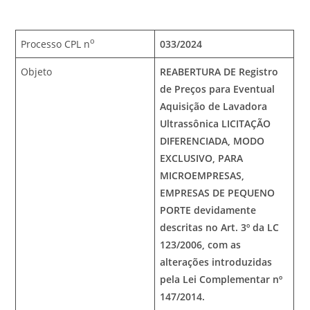
o
Processo CPL n
033/2024
Objeto
REABERTURA DE Registro
de Preços para Eventual
Aquisição de Lavadora
Ultrassônica
LICITAÇÃO
DIFERENCIADA, MODO
EXCLUSIVO, PARA
MICROEMPRESAS,
EMPRESAS DE PEQUENO
PORTE devidamente
descritas no Art. 3º da LC
123/2006, com as
alterações introduzidas
pela Lei Complementar nº
147/2014.