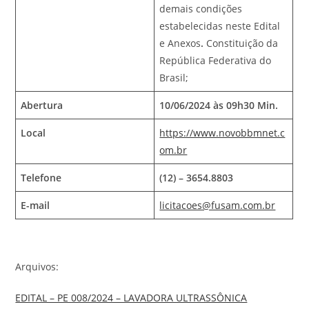
demais condições
estabelecidas neste Edital
e Anexos
.
Constituição da
República Federativa do
Brasil;
Abertura
10/06/2024 às 09h30 Min.
Local
https://www.novobbmnet.c
om.br
Telefone
(12) – 3654.8803
E-mail
licitacoes@fusam.com.br
Arquivos:
EDITAL – PE 008/2024 – LAVADORA ULTRASSÔNICA