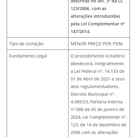
descritas no Art. 3º da LC
123/2006, com as
alterações introduzidas
pela Lei Complementar nº
147/2014.
Tipo de Licitação
MENOR PREÇO POR ITEM
Fundamento Legal
O procedimento licitatório
obedecerá, integralmente,
a Lei Federal nº. 14.133 de
01 de Abril de 2021 e seus
atos regulamentadores,
Decreto Municipal nº.
4.985/23, Portaria Interna
nº 008 de 05 de Janeiro de
2024, Lei Complementar nº.
123, de 14 de dezembro de
2006 com as alterações