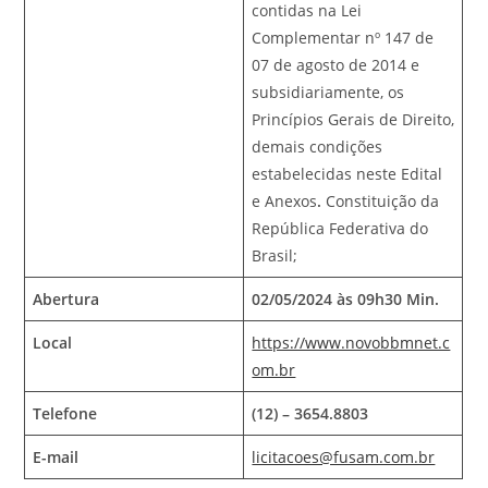
contidas na Lei
Complementar nº 147 de
07 de agosto de 2014 e
subsidiariamente, os
Princípios Gerais de Direito,
demais condições
estabelecidas neste Edital
e Anexos
.
Constituição da
República Federativa do
Brasil;
Abertura
02/05/2024 às 09h30 Min.
Local
https://www.novobbmnet.c
om.br
Telefone
(12) – 3654.8803
E-mail
licitacoes@fusam.com.br