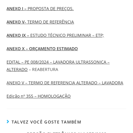
ANEXO I –
PROPOSTA DE PREÇOS.
ANEXO V-
TERMO DE REFERÊNCIA
ANEXO IX –
ESTUDO TÉCNICO PRELIMINAR – ETP;
ANEXO X –
ORÇAMENTO ESTIMADO
EDITAL – PE 008/2024 – LAVADORA ULTRASSONICA –
ALTERADO
– REABERTURA
ANEXO V – TERMO DE REFERENCIA ALTERADO – LAVADORA
Edição nº 355 – HOMOLOGAÇÃO
TALVEZ VOCÊ GOSTE TAMBÉM