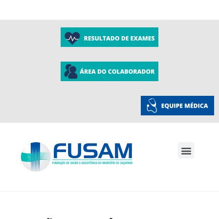
A Fusam